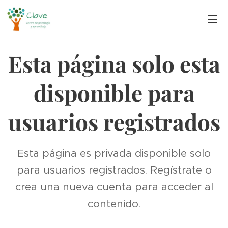
Esta página solo esta
disponible para
usuarios registrados
Esta página es privada disponible solo
para usuarios registrados. Regístrate o
crea una nueva cuenta para acceder al
contenido.