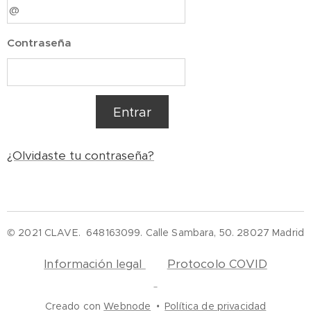
Contraseña
Entrar
¿Olvidaste tu contraseña?
© 2021 CLAVE. 648163099. Calle Sambara, 50. 28027 Madrid
Información legal
Protocolo COVID
Creado con
Webnode
Política de privacidad