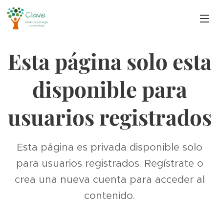
Esta página solo esta
disponible para
usuarios registrados
Esta página es privada disponible solo
para usuarios registrados. Regístrate o
crea una nueva cuenta para acceder al
contenido.